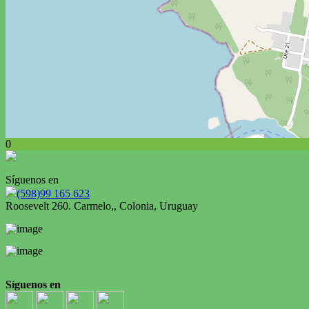
0
Síguenos en
(598)99 165 623
Roosevelt 260. Carmelo,, Colonia, Uruguay
Síguenos en