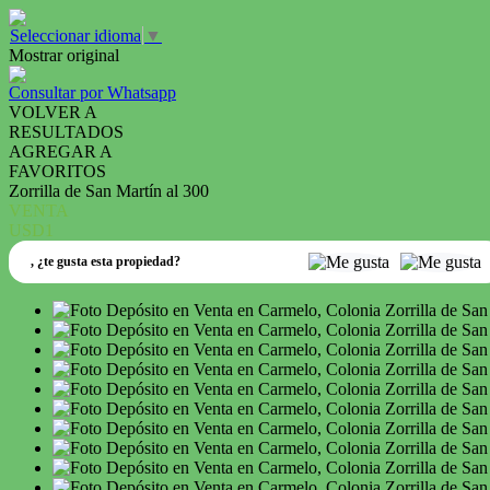
Seleccionar idioma
▼
Mostrar original
Consultar por Whatsapp
VOLVER A
RESULTADOS
AGREGAR A
FAVORITOS
Zorrilla de San Martín al 300
VENTA
USD1
,
¿te gusta esta propiedad?