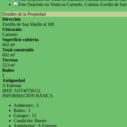
Detalles de la Propiedad
Dirección
Zorrilla de San Martín al 300
Ubicación
Carmelo
Superficie cubierta
602 m²
Total construido
602 m²
Terreno
523 m²
Baños
1
Antiguedad
A Estrenar
(REF. AST4075612)
INFORMACIÓN BÁSICA
Ambientes : 3
Baños : 1
Garages : 15
Condición: Bueno
Antigüedad : A Estrenar