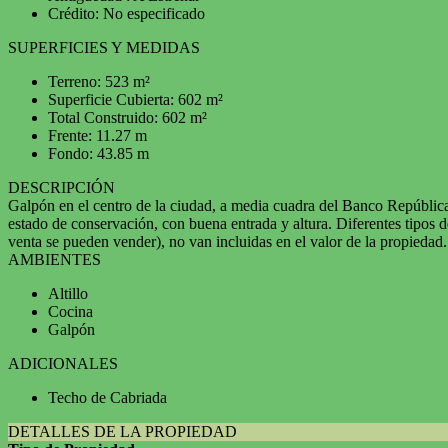
Crédito: No especificado
SUPERFICIES Y MEDIDAS
Terreno: 523 m²
Superficie Cubierta: 602 m²
Total Construido: 602 m²
Frente: 11.27 m
Fondo: 43.85 m
DESCRIPCIÓN
Galpón en el centro de la ciudad, a media cuadra del Banco República y
estado de conservación, con buena entrada y altura. Diferentes tipos 
venta se pueden vender), no van incluidas en el valor de la propiedad
AMBIENTES
Altillo
Cocina
Galpón
ADICIONALES
Techo de Cabriada
DETALLES DE LA PROPIEDAD