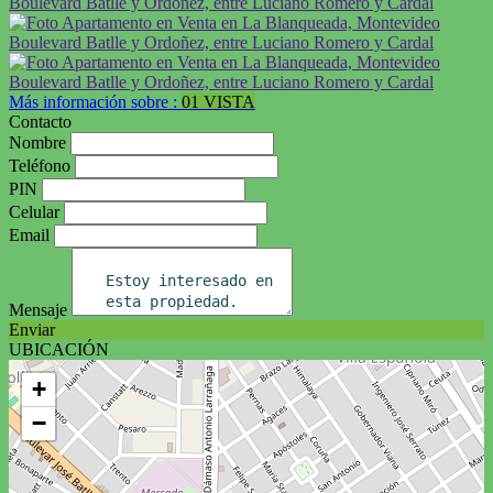
Más información sobre :
01 VISTA
Contacto
Nombre
Teléfono
PIN
Celular
Email
Mensaje
Enviar
UBICACIÓN
+
−