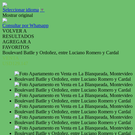
Seleccionar idioma
▼
Mostrar original
Consultar por Whatsapp
VOLVER A
RESULTADOS
AGREGAR A
FAVORITOS
Boulevard Batlle y Ordoñez, entre Luciano Romero y Cardal
VENTA
USD129.147