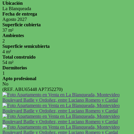
Ubicación
La Blanqueada
Fecha de entrega
Agosto 2027
Superficie cubierta
37 m²
Ambientes
2
Superficie semicubierta
4 m²
Total construido
54 m²
Dormitorios
1
Apto profesional
No
(REF. ABU65448 AP7352270)