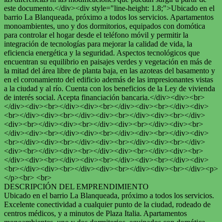
este documento.</div><div style="line-height: 1.8;">Ubicado en el
barrio La Blanqueada, próximo a todos los servicios. Apartamentos
monoambientes, uno y dos dormitorios, equipados con domótica
para controlar el hogar desde el teléfono móvil y permitir la
integración de tecnologías para mejorar la calidad de vida, la
eficiencia energética y la seguridad. Aspectos tecnológicos que
encuentran su equilibrio en paisajes verdes y vegetación en más de
la mitad del área libre de planta baja, en las azoteas del basamento y
en el coronamiento del edificio además de las impresionantes vistas
a la ciudad y al río. Cuenta con los beneficios de la Ley de vivienda
de interés social. Acepta financiación bancaria.</div><div><br>
</div><div><br></div><div><br></div><div><br></div><div>
<br></div><div><br></div><div><br></div><div><br></div>
<div><br></div><div><br></div><div><br></div><div><br>
</div><div><br></div><div><br></div><div><br></div><div>
<br></div><div><br></div><div><br></div><div><br></div>
<div><br></div><div><br></div><div><br></div><div><br>
</div><div><br></div><div><br></div><div><br></div><div>
<br></div><div><br></div><div><br></div><div><br></div><p>
</p><br> <br>
DESCRIPCIÓN DEL EMPRENDIMIENTO
Ubicado en el barrio La Blanqueada, próximo a todos los servicios.
Excelente conectividad a cualquier punto de la ciudad, rodeado de
centros médicos, y a minutos de Plaza Italia. Apartamentos