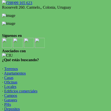
(598)99 165 623
Roosevelt 260. Carmelo,, Colonia, Uruguay
Síguenos en
Asociados con
¿Qué estás buscando?
·
Terrenos
·
Apartamentos
·
Casas
·
Oficinas
·
Locales
·
Edificios comerciales
·
Campos
·
Garages
·
PHs
·
Depositos