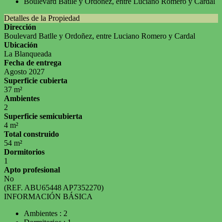
Detalles de la Propiedad
Dirección
Boulevard Batlle y Ordoñez, entre Luciano Romero y Cardal
Ubicación
La Blanqueada
Fecha de entrega
Agosto 2027
Superficie cubierta
37 m²
Ambientes
2
Superficie semicubierta
4 m²
Total construido
54 m²
Dormitorios
1
Apto profesional
No
(REF. ABU65448 AP7352270)
INFORMACIÓN BÁSICA
Ambientes : 2