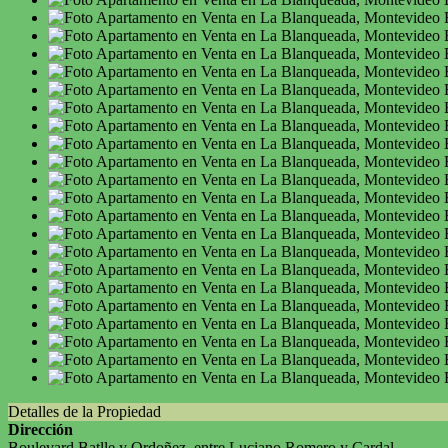
Detalles de la Propiedad
Dirección
Boulevard Batlle y Ordoñez, entre Luciano Romero y Cardal