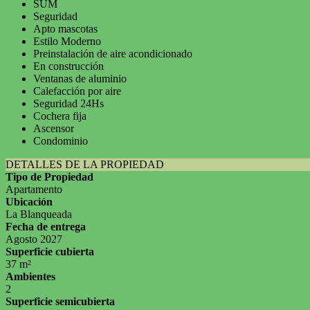
SUM
Seguridad
Apto mascotas
Estilo Moderno
Preinstalación de aire acondicionado
En construcción
Ventanas de aluminio
Calefacción por aire
Seguridad 24Hs
Cochera fija
Ascensor
Condominio
DETALLES DE LA PROPIEDAD
Tipo de Propiedad
Apartamento
Ubicación
La Blanqueada
Fecha de entrega
Agosto 2027
Superficie cubierta
37 m²
Ambientes
2
Superficie semicubierta