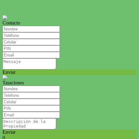
Contacto
Enviar
Tasaciones
Enviar
0