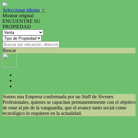
Seleccionar idioma
▼
Mostrar original
ENCUENTRE SU
PROPIEDAD
Buscar
Somos una Empresa conformada por un Staff de Jóvenes
Profesionales, quienes se capacitan permanentemente con el objetivo
de estar al pie de la vanguardia, que el avance tanto social como
tecnológico lo requieren en la actualidad.