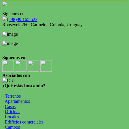
Síguenos en
(598)99 165 623
Roosevelt 260. Carmelo,, Colonia, Uruguay
Síguenos en
Asociados con
¿Qué estás buscando?
·
Terrenos
·
Apartamentos
·
Casas
·
Oficinas
·
Locales
·
Edificios comerciales
·
Campos