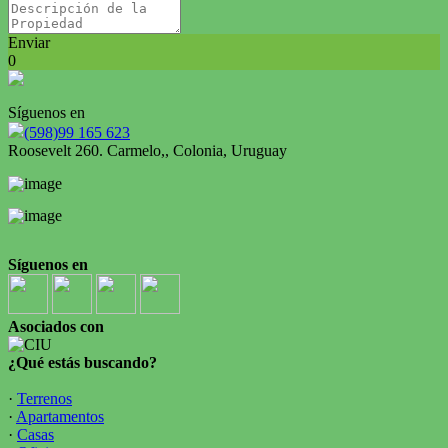
Enviar
0
Síguenos en
(598)99 165 623
Roosevelt 260. Carmelo,, Colonia, Uruguay
Síguenos en
Asociados con
¿Qué estás buscando?
·
Terrenos
·
Apartamentos
·
Casas