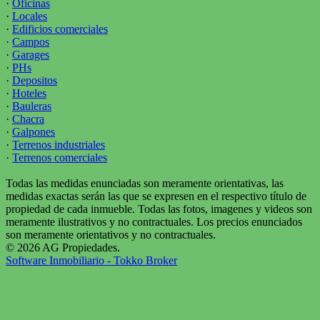
·
Oficinas
·
Locales
·
Edificios comerciales
·
Campos
·
Garages
·
PHs
·
Depositos
·
Hoteles
·
Bauleras
·
Chacra
·
Galpones
·
Terrenos industriales
·
Terrenos comerciales
Todas las medidas enunciadas son meramente orientativas, las
medidas exactas serán las que se expresen en el respectivo título de
propiedad de cada inmueble. Todas las fotos, imagenes y videos son
meramente ilustrativos y no contractuales. Los precios enunciados
son meramente orientativos y no contractuales.
© 2026 AG Propiedades.
Software Inmobiliario - Tokko Broker