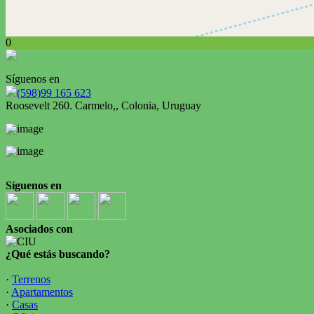
0
Síguenos en
(598)99 165 623
Roosevelt 260. Carmelo,, Colonia, Uruguay
Síguenos en
Asociados con
¿Qué estás buscando?
·
Terrenos
·
Apartamentos
·
Casas