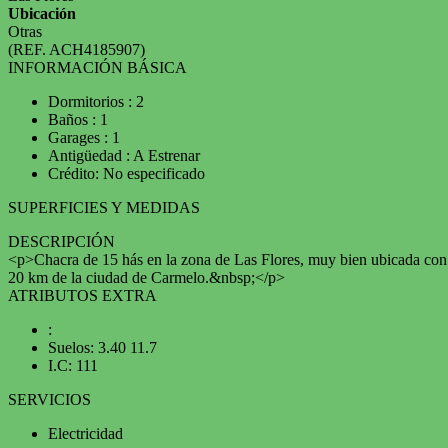
Ubicación
Otras
(REF. ACH4185907)
INFORMACIÓN BÁSICA
Dormitorios : 2
Baños : 1
Garages : 1
Antigüedad : A Estrenar
Crédito: No especificado
SUPERFICIES Y MEDIDAS
DESCRIPCIÓN
<p>Chacra de 15 hás en la zona de Las Flores, muy bien ubicada con 
20 km de la ciudad de Carmelo.&nbsp;</p>
ATRIBUTOS EXTRA
:
Suelos: 3.40 11.7
I.C: 111
SERVICIOS
Electricidad