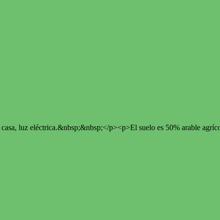
casa, luz eléctrica.&nbsp;&nbsp;</p><p>El suelo es 50% arable agríco