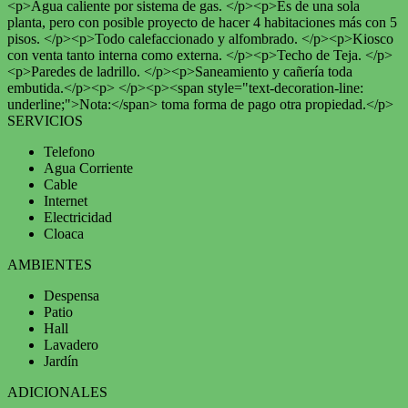
<p>Agua caliente por sistema de gas. </p><p>Es de una sola
planta, pero con posible proyecto de hacer 4 habitaciones más con 5
pisos. </p><p>Todo calefaccionado y alfombrado. </p><p>Kiosco
con venta tanto interna como externa. </p><p>Techo de Teja. </p>
<p>Paredes de ladrillo. </p><p>Saneamiento y cañería toda
embutida.</p><p> </p><p><span style="text-decoration-line:
underline;">Nota:</span> toma forma de pago otra propiedad.</p>
SERVICIOS
Telefono
Agua Corriente
Cable
Internet
Electricidad
Cloaca
AMBIENTES
Despensa
Patio
Hall
Lavadero
Jardín
ADICIONALES