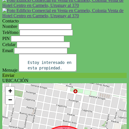
Contacto
Nombre
Teléfono
PIN
Celular
Email
Mensaje
Enviar
UBICACIÓN
+
−