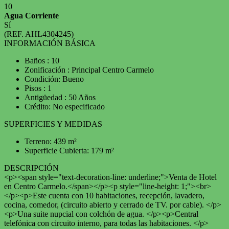
10
Agua Corriente
Sí
(REF. AHL4304245)
INFORMACIÓN BÁSICA
Baños : 10
Zonificación : Principal Centro Carmelo
Condición: Bueno
Pisos : 1
Antigüedad : 50 Años
Crédito: No especificado
SUPERFICIES Y MEDIDAS
Terreno: 439 m²
Superficie Cubierta: 179 m²
DESCRIPCIÓN
<p><span style="text-decoration-line: underline;">Venta de Hotel
en Centro Carmelo.</span></p><p style="line-height: 1;"><br>
</p><p>Este cuenta con 10 habitaciones, recepción, lavadero,
cocina, comedor, (circuito abierto y cerrado de TV. por cable). </p>
<p>Una suite nupcial con colchón de agua. </p><p>Central
telefónica con circuito interno, para todas las habitaciones. </p>