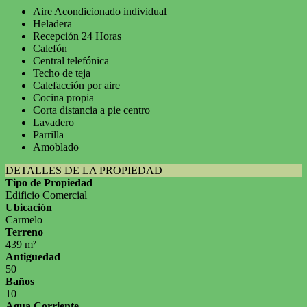
Aire Acondicionado individual
Heladera
Recepción 24 Horas
Calefón
Central telefónica
Techo de teja
Calefacción por aire
Cocina propia
Corta distancia a pie centro
Lavadero
Parrilla
Amoblado
DETALLES DE LA PROPIEDAD
Tipo de Propiedad
Edificio Comercial
Ubicación
Carmelo
Terreno
439 m²
Antiguedad
50
Baños
10
Agua Corriente