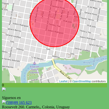
Leaflet
| ©
OpenStreetMap
contributors
0
Síguenos en
(598)99 165 623
Roosevelt 260. Carmelo,, Colonia, Uruguay