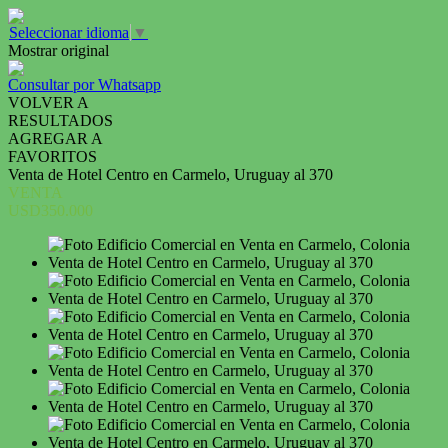
Seleccionar idioma
▼
Mostrar original
Consultar por Whatsapp
VOLVER A
RESULTADOS
AGREGAR A
FAVORITOS
Venta de Hotel Centro en Carmelo, Uruguay al 370
VENTA
USD350.000