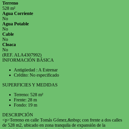
Terreno
528 m²
Agua Corriente
No
Agua Potable
No
Cable
No
Cloaca
No
(REF. ALA4307992)
INFORMACIÓN BÁSICA
Antigüedad : A Estrenar
Crédito: No especificado
SUPERFICIES Y MEDIDAS
Terreno: 528 m²
Frente: 28 m
Fondo: 19 m
DESCRIPCIÓN
<p>Terreno en calle Tomás Gómez,&nbsp; con frente a dos calles
de 528 m2, ubicado en zona tranquila de expansión de la