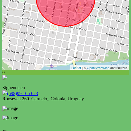
Leaflet
| ©
OpenStreetMap
contributors
0
Síguenos en
(598)99 165 623
Roosevelt 260. Carmelo,, Colonia, Uruguay