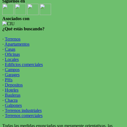
Síguenos en
Asociados con
¿Qué estás buscando?
·
Terrenos
·
Apartamentos
·
Casas
·
Oficinas
·
Locales
·
Edificios comerciales
·
Campos
·
Garages
·
PHs
·
Depositos
·
Hoteles
·
Bauleras
·
Chacra
·
Galpones
·
Terrenos industriales
·
Terrenos comerciales
Todas las medidas enunciadas son meramente orientativas, las