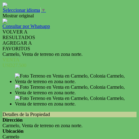
Seleccionar idioma
▼
Mostrar original
Consultar por Whatsapp
VOLVER A
RESULTADOS
AGREGAR A
FAVORITOS
Carmelo, Venta de terreno en zona norte.
VENTA
USD27.500
Detalles de la Propiedad
Dirección
Carmelo, Venta de terreno en zona norte.
Ubicación
Carmelo