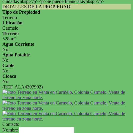
ciudad.&nbsp;</p><p>Se puede financiar.&nbsp;</p>
DETALLES DE LA PROPIEDAD
Tipo de Propiedad
Terreno
Ubicación
Carmelo
Terreno
528 m²
Agua Corriente
No
Agua Potable
No
Cable
No
Cloaca
No
(REF. ALA4307992)
Contacto
Nombre