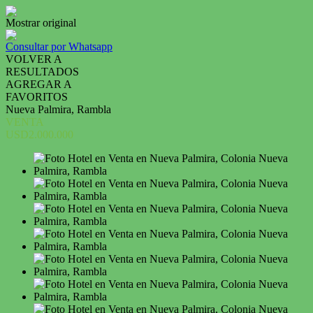
Mostrar original
Consultar por Whatsapp
VOLVER A
RESULTADOS
AGREGAR A
FAVORITOS
Nueva Palmira, Rambla
VENTA
USD2.000.000