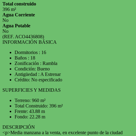
Total construido
396 m²
Agua Corriente
No
Agua Potable
No
(REF. ACO4436808)
INFORMACIÓN BÁSICA
Dormitorios : 16
Baños : 18
Zonificación : Rambla
Condición: Bueno
Antigüedad : A Estrenar
Crédito: No especificado
SUPERFICIES Y MEDIDAS
Terreno: 960 m²
Total Construido: 396 m²
Frente: 43.88 m
Fondo: 22.28 m
DESCRIPCIÓN
<p>Media manzana a la venta, en excelente punto de la ciudad