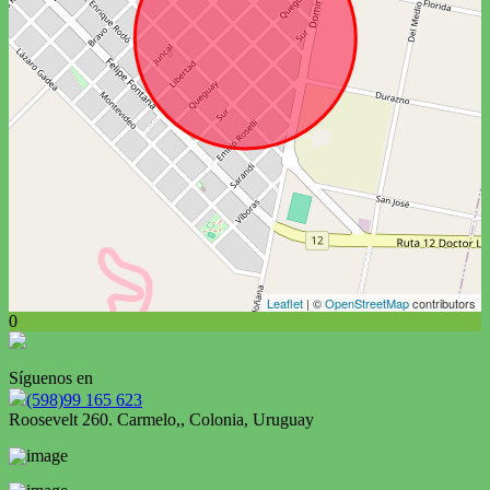
Leaflet
| ©
OpenStreetMap
contributors
0
Síguenos en
(598)99 165 623
Roosevelt 260. Carmelo,, Colonia, Uruguay