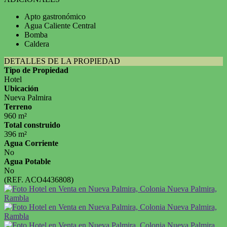
Apto gastronómico
Agua Caliente Central
Bomba
Caldera
DETALLES DE LA PROPIEDAD
Tipo de Propiedad
Hotel
Ubicación
Nueva Palmira
Terreno
960 m²
Total construido
396 m²
Agua Corriente
No
Agua Potable
No
(REF. ACO4436808)