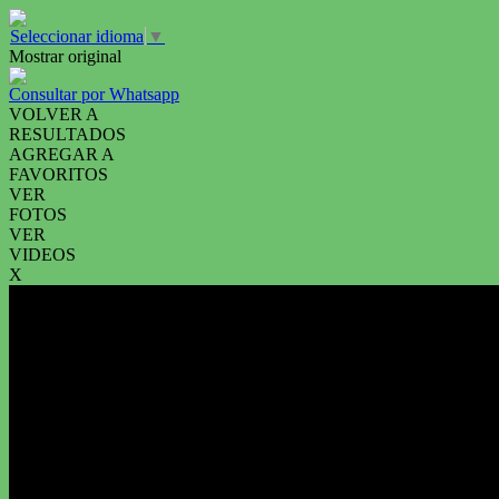
Seleccionar idioma
▼
Mostrar original
Consultar por Whatsapp
VOLVER A
RESULTADOS
AGREGAR A
FAVORITOS
VER
FOTOS
VER
VIDEOS
X