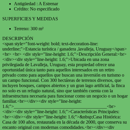
Antigüedad : A Estrenar
Crédito: No especificado
SUPERFICIES Y MEDIDAS
Terreno: 300 m²
DESCRIPCIÓN
<span style="font-weight: bold; text-decoration-line:
underline;">Estancia turística / ganadera ,lavalleja, Uruguay</span>
<br> <br> <div style="line-height: 1.6;">Descripción General:<br>
</div><div style="line-height: 1.6;">Ubicada en una zona
privilegiada de Lavalleja, Uruguay, esta propiedad ofrece una
oportunidad única tanto para aquellos interesados en un retiro
privado como para aquellos que buscan una inversión en turismo o
un campo funcional. Con 300 hectáreas de terrenos diversos, que
incluyen bosques, campos abiertos y un gran lago artificial, la finca
no solo es un refugio natural, sino que también cuenta con la
infraestructura necesaria para funcionar como un negocio o un hogar
familiar.<br></div><div style="line-height:
1.6;">________________________________________<br>
</div><div style="line-height: 1.6;">Características Principales:
<br></div><div style="line-height: 1.6;">&nbsp;Casa Histórica:
Casa de 100 años, restaurada en la década de 2000, que conserva su
encanto original con modernas comodidades.<br></div><div