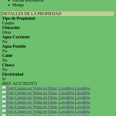
Piscina descubierta
Manga
DETALLES DE LA PROPIEDAD
Tipo de Propiedad
Campo
Ubicación
Otras
Agua Corriente
No
Agua Potable
No
Cable
No
Cloaca
No
Electricidad
Sí
(REF. ACS7202357)