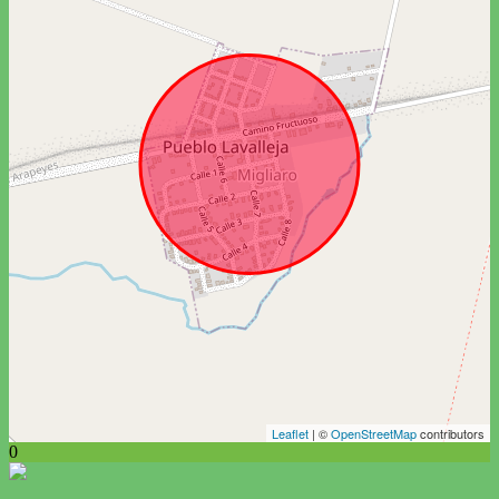
Leaflet
| ©
OpenStreetMap
contributors
0