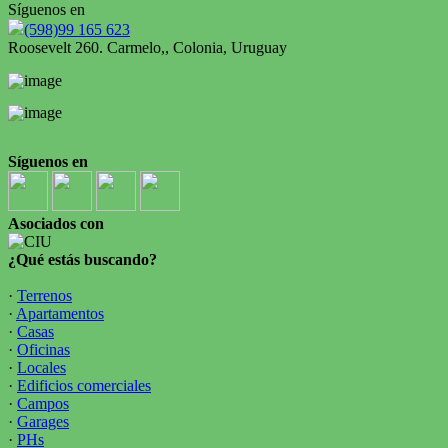
Síguenos en
(598)99 165 623
Roosevelt 260. Carmelo,, Colonia, Uruguay
Síguenos en
Asociados con
¿Qué estás buscando?
·
Terrenos
·
Apartamentos
·
Casas
·
Oficinas
·
Locales
·
Edificios comerciales
·
Campos
·
Garages
·
PHs