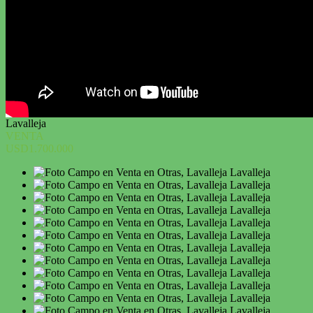
Lavalleja
VENTA
USD1.700.000