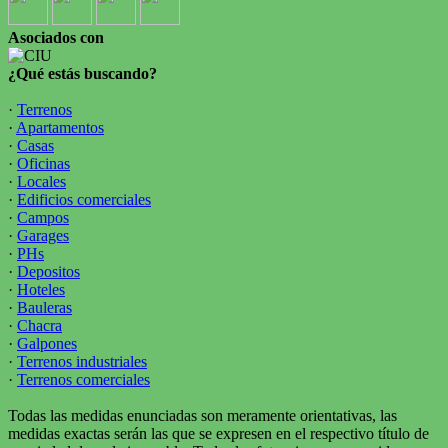
Asociados con
¿Qué estás buscando?
·
Terrenos
·
Apartamentos
·
Casas
·
Oficinas
·
Locales
·
Edificios comerciales
·
Campos
·
Garages
·
PHs
·
Depositos
·
Hoteles
·
Bauleras
·
Chacra
·
Galpones
·
Terrenos industriales
·
Terrenos comerciales
Todas las medidas enunciadas son meramente orientativas, las
medidas exactas serán las que se expresen en el respectivo título de