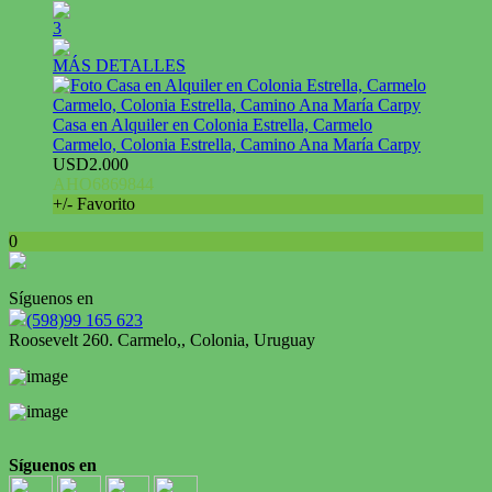
3
MÁS DETALLES
Casa en Alquiler en Colonia Estrella, Carmelo
Carmelo, Colonia Estrella, Camino Ana María Carpy
USD2.000
AHO6869844
+/- Favorito
0
Síguenos en
(598)99 165 623
Roosevelt 260. Carmelo,, Colonia, Uruguay
Síguenos en