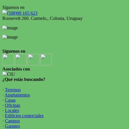
Síguenos en
(598)99 165 623
Roosevelt 260. Carmelo,, Colonia, Uruguay
Síguenos en
Asociados con
¿Qué estás buscando?
·
Terrenos
·
Apartamentos
·
Casas
·
Oficinas
·
Locales
·
Edificios comerciales
·
Campos
·
Garages